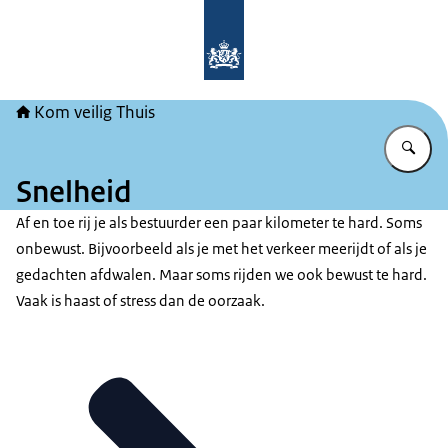
Naar de homepage van Kom veilig Th
Kom veilig Thuis
Vu
Snelheid
Af en toe rij je als bestuurder een paar kilometer te hard. Soms
onbewust. Bijvoorbeeld als je met het verkeer meerijdt of als je
gedachten afdwalen. Maar soms rijden we ook bewust te hard.
Vaak is haast of stress dan de oorzaak.