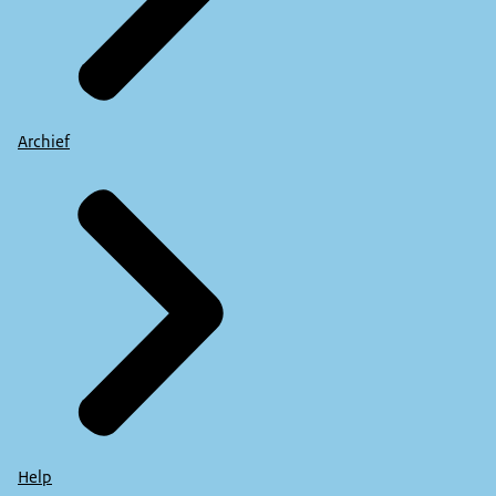
Archief
Help