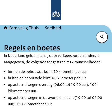
Naar de homepage van Kom veilig Th
Kom veilig Thuis
Snelheid
Vu
Regels en boetes
In Nederland gelden, tenzij door verkeersborden anders is
aangegeven, de volgende toegestane maximumsnelheden:
binnen de bebouwde kom: 50 kilometer per uur
buiten de bebouwde kom: 80 kilometer per uur
op autosnelwegen overdag (06:00 tot 19:00 uur): 100
kilometer per uur
op autosnelwegen in de avond en nacht (19:00 tot 06:00
uur): 130 kilometer per uur