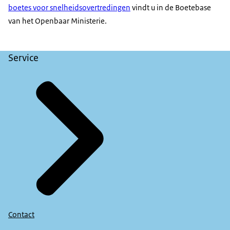
boetes voor snelheidsovertredingen
vindt u in de Boetebase
van het Openbaar Ministerie.
Service
Contact