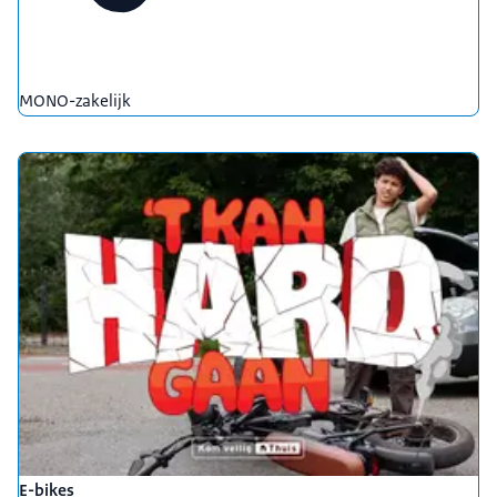
MONO-zakelijk
E-bikes