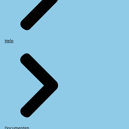
Help
Documenten