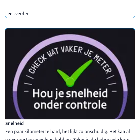
Lees verder
Snelheid
Een paar kilometer te hard, het lijkt zo onschuldig. Het kan al
gauw ernstige gevolgen hebben. Zeker in de bebouwde kom,