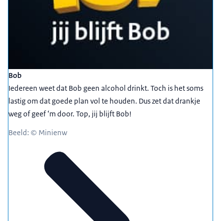
Bob
Iedereen weet dat Bob geen alcohol drinkt. Toch is het soms
lastig om dat goede plan vol te houden. Dus zet dat drankje
weg of geef ‘m door. Top, jij blijft Bob!
Beeld: © Minienw