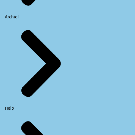
Archief
Help