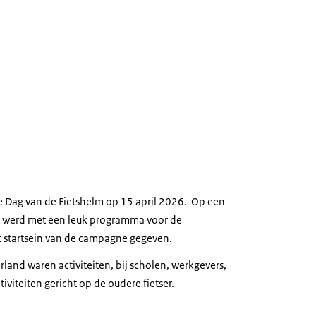
ke Dag van de Fietshelm op 15 april 2026. Op een
g werd met een leuk programma voor de
t startsein van de campagne gegeven.
land waren activiteiten, bij scholen, werkgevers,
tiviteiten gericht op de oudere fietser.