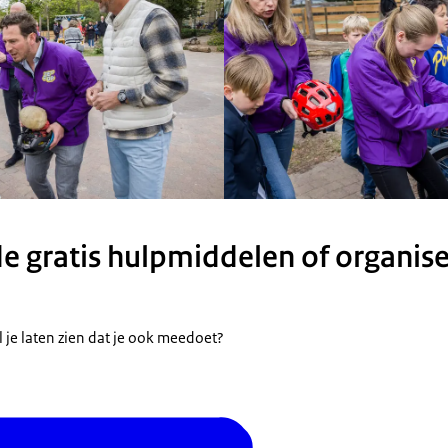
 gratis hulpmiddelen of organise
l je laten zien dat je ook meedoet?