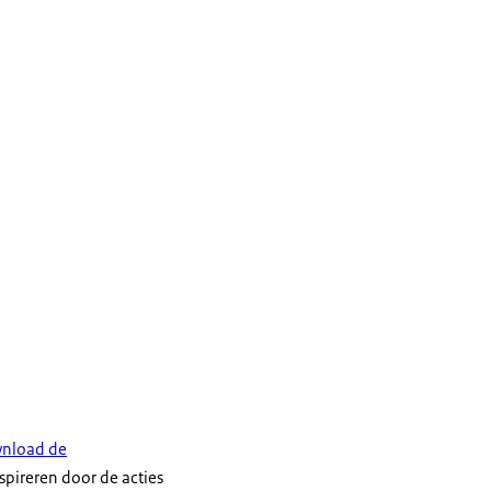
ownload de
nspireren door de acties