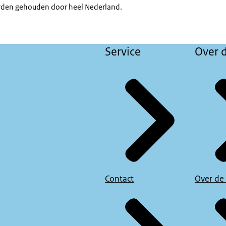
rden gehouden door heel Nederland.
Service
Over d
Contact
Over de