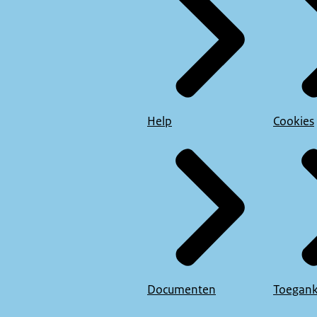
Help
Cookies
Documenten
Toegank