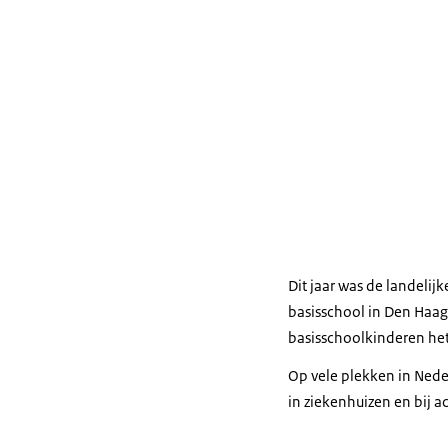
Dit jaar was de landelij
basisschool in Den Haa
basisschoolkinderen he
Op vele plekken in Neder
in ziekenhuizen en bij ac