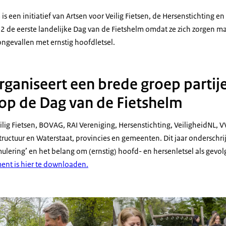
s een initiatief van Artsen voor Veilig Fietsen, de Hersenstichting en
2 de eerste landelijke Dag van de Fietshelm omdat ze zich zorgen m
ngevallen met ernstig hoofdletsel.
rganiseert een brede groep partij
n op de Dag van de Fietshelm
lig Fietsen, BOVAG, RAI Vereniging, Hersenstichting, VeiligheidNL, V
structuur en Waterstaat, provincies en gemeenten. Dit jaar onderschri
ulering’ en het belang om (ernstig) hoofd- en hersenletsel als gevol
ent is hier te downloaden.