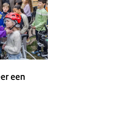
er een