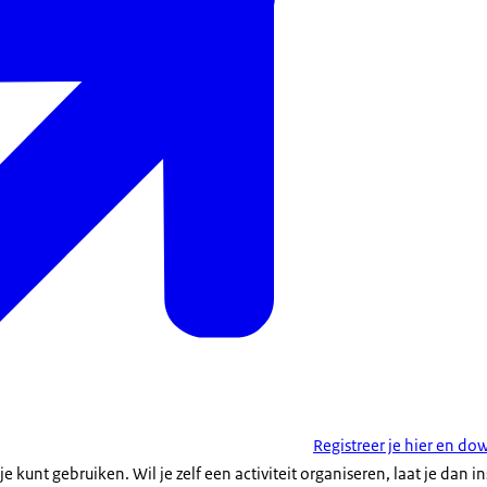
Registreer je hier en d
je kunt gebruiken. Wil je zelf een activiteit organiseren, laat je dan i