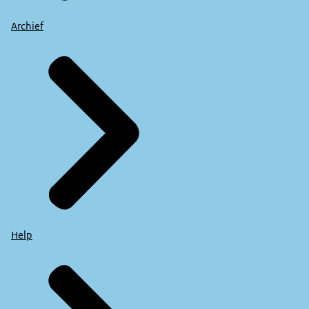
Archief
Help