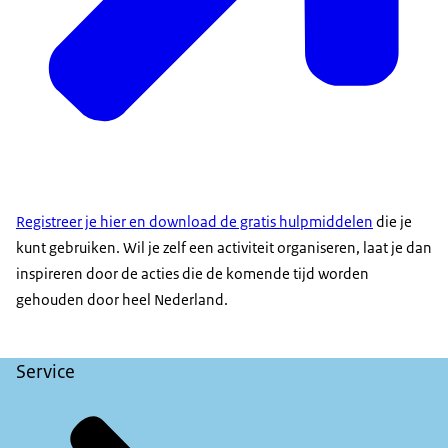
Registreer je hier en download de gratis hulpmiddelen
die je
kunt gebruiken. Wil je zelf een activiteit organiseren, laat je dan
inspireren door de acties die de komende tijd worden
gehouden door heel Nederland.
Service